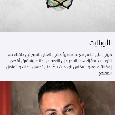
الأوباليت
كوني على تناغم مع عالمك وأطلقي العنان للتميز في داخلك مع
الأوباليت. يحفّزك هذا الحجر على التعبير عن ذاتك وتحقيق أقصى
إمكاناتك. وهو انعكاس لكِ، حيث يركّز على تحسين الذات والتواصل
المفتوح.