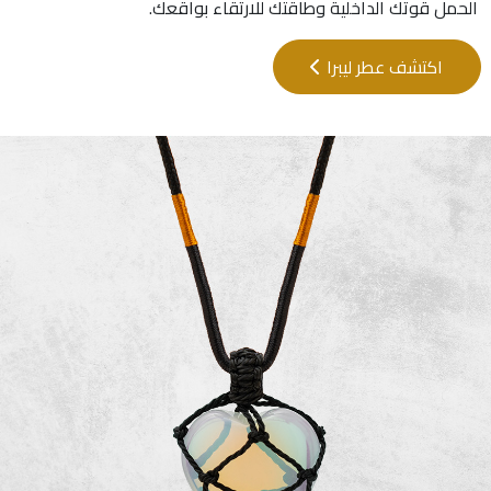
الحمل قوتك الداخلية وطاقتك للارتقاء بواقعك.
اكتشف عطر ليبرا