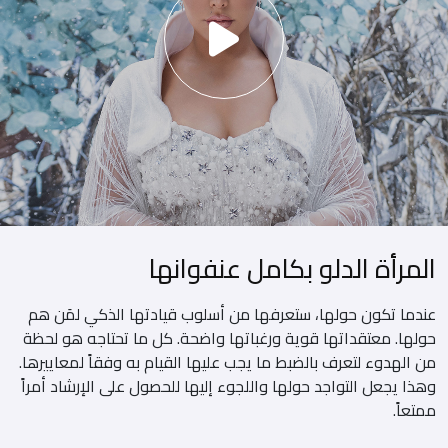
المرأة الدلو بكامل عنفوانها
عندما تكون حولها، ستعرفها من أسلوب قيادتها الذكي لمَن هم
حولها. معتقداتها قوية ورغباتها واضحة. كل ما تحتاجه هو لحظة
من الهدوء لتعرف بالضبط ما يجب عليها القيام به وفقاً لمعاييرها.
وهذا يجعل التواجد حولها واللجوء إليها للحصول على الإرشاد أمراً
ممتعاً.