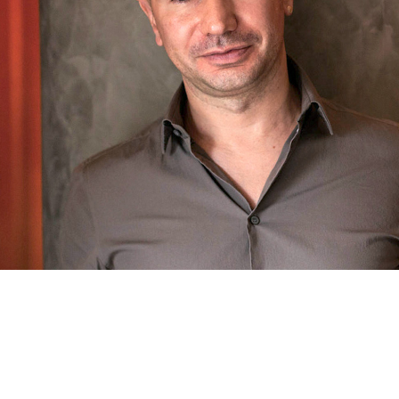
الأنف العبقري خلف العطر
فيليب باباريلا